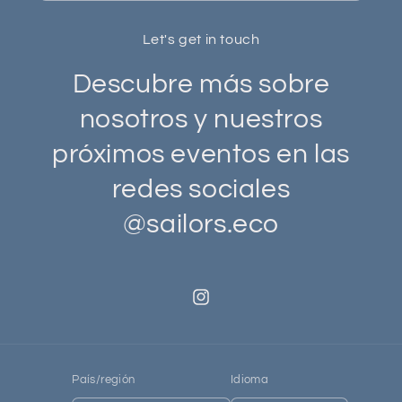
Let's get in touch
Descubre más sobre
nosotros y nuestros
próximos eventos en las
redes sociales
@sailors.eco
Instagram
País/región
Idioma